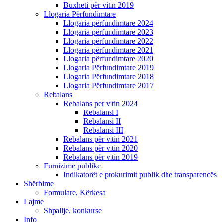
Buxheti për vitin 2019
Llogaria Përfundimtare
Llogaria përfundimtare 2024
Llogaria përfundimtare 2023
Llogaria përfundimtare 2022
Llogaria përfundimtare 2021
Llogaria përfundimtare 2020
Llogaria Përfundimtare 2019
Llogaria Përfundimtare 2018
Llogaria Përfundimtare 2017
Rebalans
Rebalans per vitin 2024
Rebalansi I
Rebalansi II
Rebalansi III
Rebalans për vitin 2021
Rebalans për vitin 2020
Rebalans për vitin 2019
Furnizime publike
Indikatorët e prokurimit publik dhe transparencës
Shërbime
Formulare, Kërkesa
Lajme
Shpallje, konkurse
Info