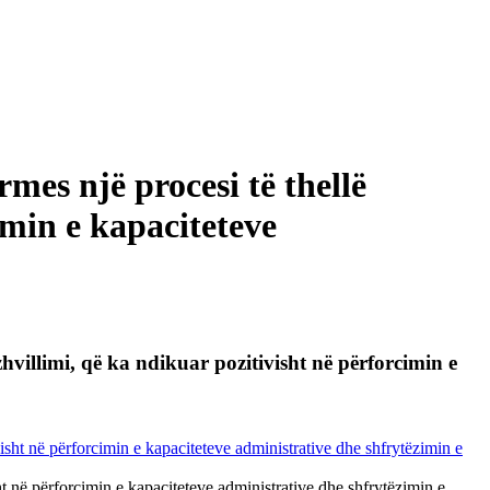
es një procesi të thellë
imin e kapaciteteve
villimi, që ka ndikuar pozitivisht në përforcimin e
t në përforcimin e kapaciteteve administrative dhe shfrytëzimin e