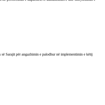
 së Sarajit për angazhimin e palodhur në implementimin e këtij