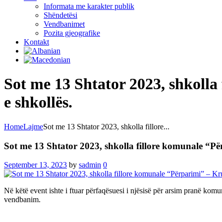
Informata me karakter publik
Shëndetësi
Vendbanimet
Pozita gjeografike
Kontakt
Sot me 13 Shtator 2023, shkolla
e shkollës.
Home
Lajme
Sot me 13 Shtator 2023, shkolla fillore...
Sot me 13 Shtator 2023, shkolla fillore komunale “Pë
September 13, 2023
by
sadmin
0
Në këtë event ishte i ftuar përfaqësuesi i njësisë për arsim pranë kom
vendbanim.