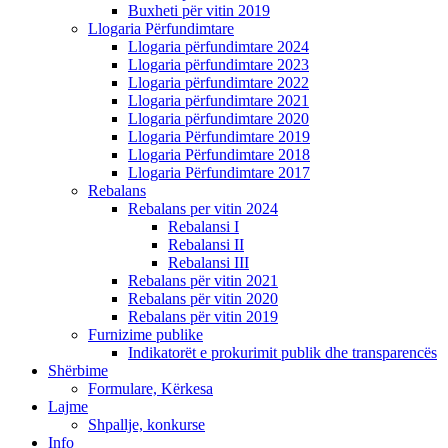
Buxheti për vitin 2019
Llogaria Përfundimtare
Llogaria përfundimtare 2024
Llogaria përfundimtare 2023
Llogaria përfundimtare 2022
Llogaria përfundimtare 2021
Llogaria përfundimtare 2020
Llogaria Përfundimtare 2019
Llogaria Përfundimtare 2018
Llogaria Përfundimtare 2017
Rebalans
Rebalans per vitin 2024
Rebalansi I
Rebalansi II
Rebalansi III
Rebalans për vitin 2021
Rebalans për vitin 2020
Rebalans për vitin 2019
Furnizime publike
Indikatorët e prokurimit publik dhe transparencës
Shërbime
Formulare, Kërkesa
Lajme
Shpallje, konkurse
Info