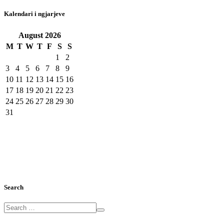
Kalendari i ngjarjeve
August
2026
M
T
W
T
F
S
S
1
2
3
4
5
6
7
8
9
10
11
12
13
14
15
16
17
18
19
20
21
22
23
24
25
26
27
28
29
30
31
Search