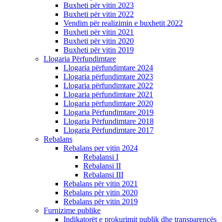
Buxheti për vitin 2023
Buxheti për vitin 2022
Vendim për realizimin e buxhetit 2022
Buxheti për vitin 2021
Buxheti për vitin 2020
Buxheti për vitin 2019
Llogaria Përfundimtare
Llogaria përfundimtare 2024
Llogaria përfundimtare 2023
Llogaria përfundimtare 2022
Llogaria përfundimtare 2021
Llogaria përfundimtare 2020
Llogaria Përfundimtare 2019
Llogaria Përfundimtare 2018
Llogaria Përfundimtare 2017
Rebalans
Rebalans per vitin 2024
Rebalansi I
Rebalansi II
Rebalansi III
Rebalans për vitin 2021
Rebalans për vitin 2020
Rebalans për vitin 2019
Furnizime publike
Indikatorët e prokurimit publik dhe transparencës