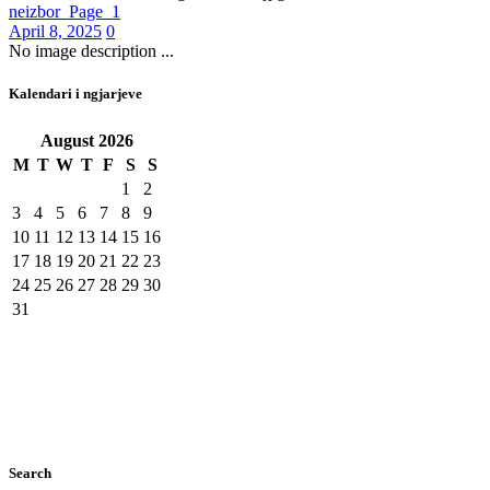
neizbor_Page_1
April 8, 2025
0
No image description ...
Kalendari i ngjarjeve
August
2026
M
T
W
T
F
S
S
1
2
3
4
5
6
7
8
9
10
11
12
13
14
15
16
17
18
19
20
21
22
23
24
25
26
27
28
29
30
31
Search