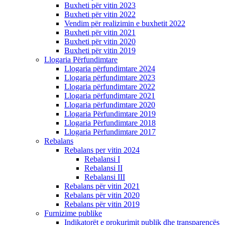
Buxheti për vitin 2023
Buxheti për vitin 2022
Vendim për realizimin e buxhetit 2022
Buxheti për vitin 2021
Buxheti për vitin 2020
Buxheti për vitin 2019
Llogaria Përfundimtare
Llogaria përfundimtare 2024
Llogaria përfundimtare 2023
Llogaria përfundimtare 2022
Llogaria përfundimtare 2021
Llogaria përfundimtare 2020
Llogaria Përfundimtare 2019
Llogaria Përfundimtare 2018
Llogaria Përfundimtare 2017
Rebalans
Rebalans per vitin 2024
Rebalansi I
Rebalansi II
Rebalansi III
Rebalans për vitin 2021
Rebalans për vitin 2020
Rebalans për vitin 2019
Furnizime publike
Indikatorët e prokurimit publik dhe transparencës