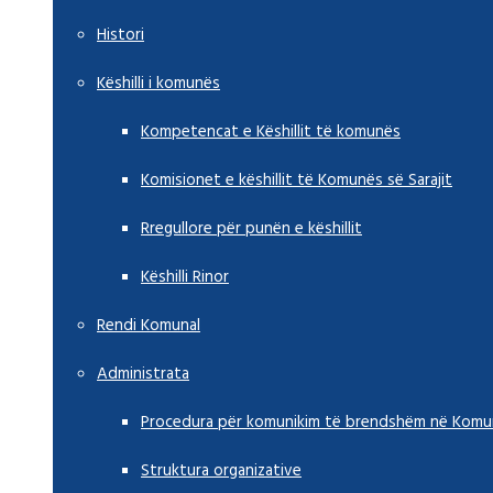
Histori
Këshilli i komunës
Kompetencat e Këshillit të komunës
Komisionet e këshillit të Komunës së Sarajit
Rregullore për punën e këshillit
Këshilli Rinor
Rendi Komunal
Administrata
Procedura për komunikim të brendshëm në Komun
Struktura organizative