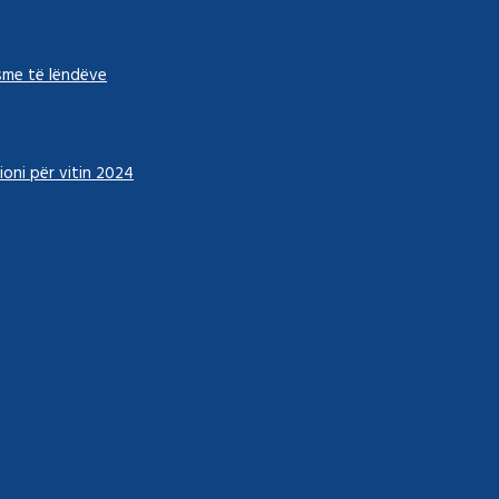
hsme të lëndëve
ioni për vitin 2024