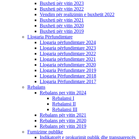
Buxheti për vitin 2023
Buxheti për vitin 2022
Vendim për realizimin e buxhetit 2022
Buxheti për vitin 2021
Buxheti për vitin 2020
Buxheti për vitin 2019
Llogaria Përfundimtare
Llogaria përfundimtare 2024
Llogaria përfundimtare 2023
Llogaria përfundimtare 2022
Llogaria përfundimtare 2021
Llogaria përfundimtare 2020
Llogaria Përfundimtare 2019
Llogaria Përfundimtare 2018
Llogaria Përfundimtare 2017
Rebalans
Rebalans per vitin 2024
Rebalansi I
Rebalansi II
Rebalansi III
Rebalans për vitin 2021
Rebalans për vitin 2020
Rebalans për vitin 2019
Furnizime publike
Indikatorët e prokurimit publik dhe transparencës