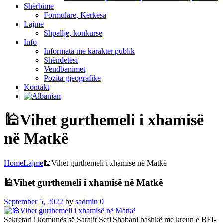
Shërbime
Formulare, Kërkesa
Lajme
Shpallje, konkurse
Info
Informata me karakter publik
Shëndetësi
Vendbanimet
Pozita gjeografike
Kontakt
🕌Vihet gurthemeli i xhamisë
në Matkë
Home
Lajme
🕌Vihet gurthemeli i xhamisë në Matkë
🕌Vihet gurthemeli i xhamisë në Matkë
September 5, 2022
by
sadmin
0
Sekretari i komunës së Sarajit Sefi Shabani bashkë me kreun e BFI-