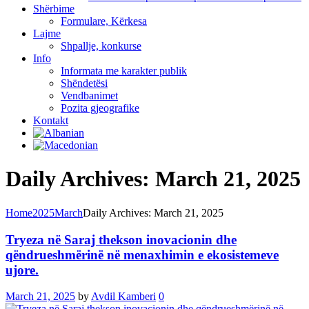
Shërbime
Formulare, Kërkesa
Lajme
Shpallje, konkurse
Info
Informata me karakter publik
Shëndetësi
Vendbanimet
Pozita gjeografike
Kontakt
Daily Archives: March 21, 2025
Home
2025
March
Daily Archives: March 21, 2025
Tryeza në Saraj thekson inovacionin dhe
qëndrueshmërinë në menaxhimin e ekosistemeve
ujore.
March 21, 2025
by
Avdil Kamberi
0