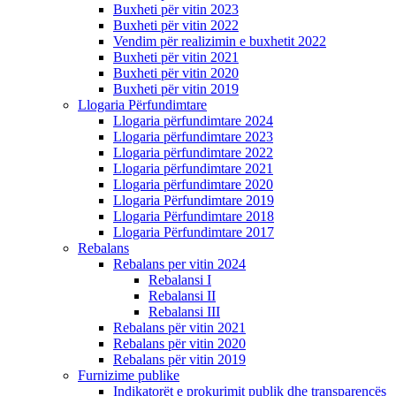
Buxheti për vitin 2023
Buxheti për vitin 2022
Vendim për realizimin e buxhetit 2022
Buxheti për vitin 2021
Buxheti për vitin 2020
Buxheti për vitin 2019
Llogaria Përfundimtare
Llogaria përfundimtare 2024
Llogaria përfundimtare 2023
Llogaria përfundimtare 2022
Llogaria përfundimtare 2021
Llogaria përfundimtare 2020
Llogaria Përfundimtare 2019
Llogaria Përfundimtare 2018
Llogaria Përfundimtare 2017
Rebalans
Rebalans per vitin 2024
Rebalansi I
Rebalansi II
Rebalansi III
Rebalans për vitin 2021
Rebalans për vitin 2020
Rebalans për vitin 2019
Furnizime publike
Indikatorët e prokurimit publik dhe transparencës