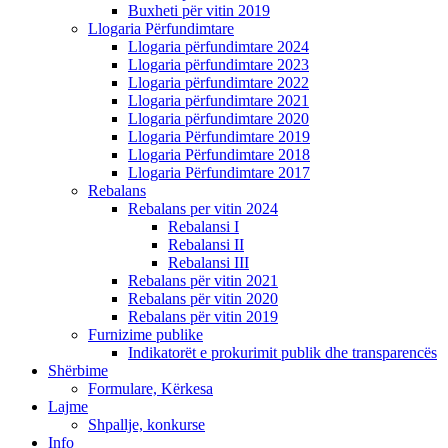
Buxheti për vitin 2019
Llogaria Përfundimtare
Llogaria përfundimtare 2024
Llogaria përfundimtare 2023
Llogaria përfundimtare 2022
Llogaria përfundimtare 2021
Llogaria përfundimtare 2020
Llogaria Përfundimtare 2019
Llogaria Përfundimtare 2018
Llogaria Përfundimtare 2017
Rebalans
Rebalans per vitin 2024
Rebalansi I
Rebalansi II
Rebalansi III
Rebalans për vitin 2021
Rebalans për vitin 2020
Rebalans për vitin 2019
Furnizime publike
Indikatorët e prokurimit publik dhe transparencës
Shërbime
Formulare, Kërkesa
Lajme
Shpallje, konkurse
Info