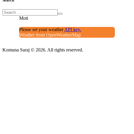
Search
Moti
Please set your weather
API key.
Weather from OpenWeatherMap
Komuna Saraj © 2026. All rights reserved.