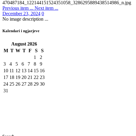
Previous item
...
Next item
...
December 23, 2024
0
No image description ...
Kalendari i ngjarjeve
August
2026
M
T
W
T
F
S
S
1
2
3
4
5
6
7
8
9
10
11
12
13
14
15
16
17
18
19
20
21
22
23
24
25
26
27
28
29
30
31