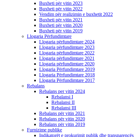
Buxheti për vitin 2023
Buxheti për vitin 2022
Vendim për realizimin e buxhetit 2022
Buxheti për vitin 2021
Buxheti për vitin 2020
Buxheti për vitin 2019
Llogaria Përfundimtare
Llogaria përfundimtare 2024
Llogaria përfundimtare 2023
Llogaria përfundimtare 2022
Llogaria përfundimtare 2021
Llogaria përfundimtare 2020
Llogaria Përfundimtare 2019
Llogaria Përfundimtare 2018
Llogaria Përfundimtare 2017
Rebalans
Rebalans per vitin 2024
Rebalansi I
Rebalansi II
Rebalansi III
Rebalans për vitin 2021
Rebalans për vitin 2020
Rebalans për vitin 2019
Furnizime publike
Indikatorët e prokurimit publik dhe transparencës