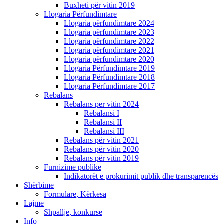
Buxheti për vitin 2019
Llogaria Përfundimtare
Llogaria përfundimtare 2024
Llogaria përfundimtare 2023
Llogaria përfundimtare 2022
Llogaria përfundimtare 2021
Llogaria përfundimtare 2020
Llogaria Përfundimtare 2019
Llogaria Përfundimtare 2018
Llogaria Përfundimtare 2017
Rebalans
Rebalans per vitin 2024
Rebalansi I
Rebalansi II
Rebalansi III
Rebalans për vitin 2021
Rebalans për vitin 2020
Rebalans për vitin 2019
Furnizime publike
Indikatorët e prokurimit publik dhe transparencës
Shërbime
Formulare, Kërkesa
Lajme
Shpallje, konkurse
Info