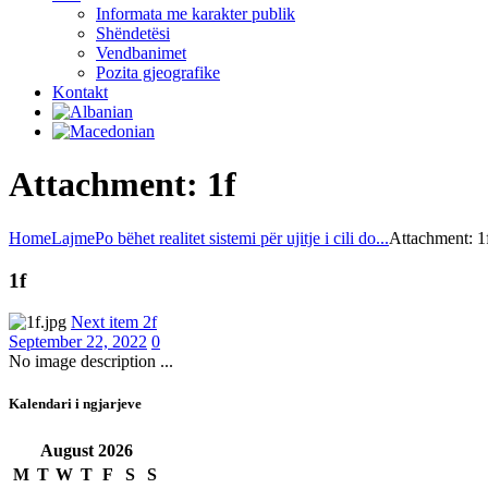
Informata me karakter publik
Shëndetësi
Vendbanimet
Pozita gjeografike
Kontakt
Attachment: 1f
Home
Lajme
Po bëhet realitet sistemi për ujitje i cili do...
Attachment: 1
1f
Next item
2f
September 22, 2022
0
No image description ...
Kalendari i ngjarjeve
August
2026
M
T
W
T
F
S
S