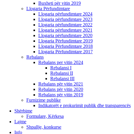
Buxheti për vitin 2019
Llogaria Përfundimtare
Llogaria përfundimtare 2024
Llogaria përfundimtare 2023
Llogaria përfundimtare 2022
Llogaria përfundimtare 2021
Llogaria përfundimtare 2020
Llogaria Përfundimtare 2019
Llogaria Përfundimtare 2018
Llogaria Përfundimtare 2017
Rebalans
Rebalans per vitin 2024
Rebalansi I
Rebalansi II
Rebalansi III
Rebalans për vitin 2021
Rebalans për vitin 2020
Rebalans për vitin 2019
Furnizime publike
Indikatorët e prokurimit publik dhe transparencës
Shërbime
Formulare, Kërkesa
Lajme
Shpallje, konkurse
Info