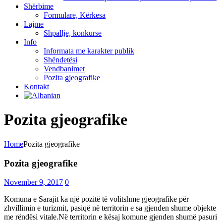
Shërbime
Formulare, Kërkesa
Lajme
Shpallje, konkurse
Info
Informata me karakter publik
Shëndetësi
Vendbanimet
Pozita gjeografike
Kontakt
Pozita gjeografike
Home
Pozita gjeografike
Pozita gjeografike
November 9, 2017
0
Komuna e Sarajit ka një pozitë të volitshme gjeografike për
zhvillimin e turizmit, pasiqë në territorin e sa gjenden shume objekte
me rëndësi vitale.Në territorin e kësaj komune gjenden shumë pasuri