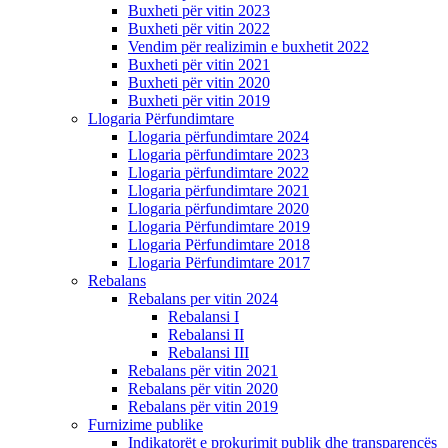
Buxheti për vitin 2023
Buxheti për vitin 2022
Vendim për realizimin e buxhetit 2022
Buxheti për vitin 2021
Buxheti për vitin 2020
Buxheti për vitin 2019
Llogaria Përfundimtare
Llogaria përfundimtare 2024
Llogaria përfundimtare 2023
Llogaria përfundimtare 2022
Llogaria përfundimtare 2021
Llogaria përfundimtare 2020
Llogaria Përfundimtare 2019
Llogaria Përfundimtare 2018
Llogaria Përfundimtare 2017
Rebalans
Rebalans per vitin 2024
Rebalansi I
Rebalansi II
Rebalansi III
Rebalans për vitin 2021
Rebalans për vitin 2020
Rebalans për vitin 2019
Furnizime publike
Indikatorët e prokurimit publik dhe transparencës