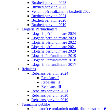
Buxheti për vitin 2023
Buxheti për vitin 2022
Vendim për realizimin e buxhetit 2022
Buxheti për vitin 2021
Buxheti për vitin 2020
Buxheti për vitin 2019
Llogaria Përfundimtare
Llogaria përfundimtare 2024
Llogaria përfundimtare 2023
Llogaria përfundimtare 2022
Llogaria përfundimtare 2021
Llogaria përfundimtare 2020
Llogaria Përfundimtare 2019
Llogaria Përfundimtare 2018
Llogaria Përfundimtare 2017
Rebalans
Rebalans per vitin 2024
Rebalansi I
Rebalansi II
Rebalansi III
Rebalans për vitin 2021
Rebalans për vitin 2020
Rebalans për vitin 2019
Furnizime publike
Indikatorët e prokurimit publik dhe transparencës