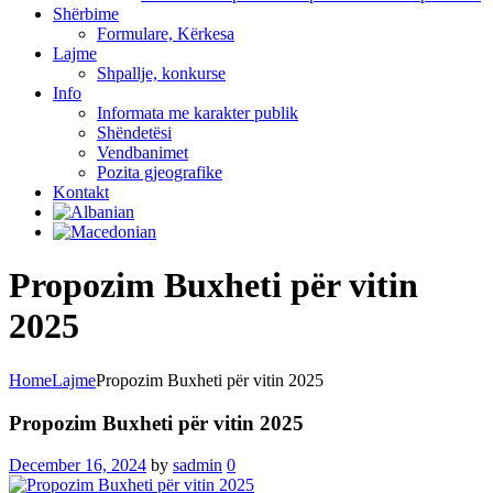
Shërbime
Formulare, Kërkesa
Lajme
Shpallje, konkurse
Info
Informata me karakter publik
Shëndetësi
Vendbanimet
Pozita gjeografike
Kontakt
Propozim Buxheti për vitin
2025
Home
Lajme
Propozim Buxheti për vitin 2025
Propozim Buxheti për vitin 2025
December 16, 2024
by
sadmin
0