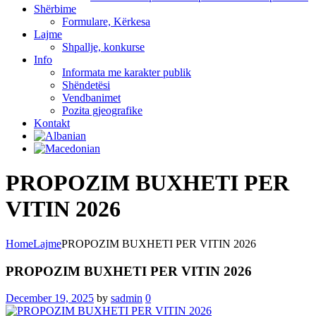
Shërbime
Formulare, Kërkesa
Lajme
Shpallje, konkurse
Info
Informata me karakter publik
Shëndetësi
Vendbanimet
Pozita gjeografike
Kontakt
PROPOZIM BUXHETI PER
VITIN 2026
Home
Lajme
PROPOZIM BUXHETI PER VITIN 2026
PROPOZIM BUXHETI PER VITIN 2026
December 19, 2025
by
sadmin
0