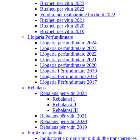
Buxheti për vitin 2023
Buxheti për vitin 2022
Vendim për realizimin e buxhetit 2022
Buxheti për vitin 2021
Buxheti për vitin 2020
Buxheti për vitin 2019
Llogaria Përfundimtare
Llogaria përfundimtare 2024
Llogaria përfundimtare 2023
Llogaria përfundimtare 2022
Llogaria përfundimtare 2021
Llogaria përfundimtare 2020
Llogaria Përfundimtare 2019
Llogaria Përfundimtare 2018
Llogaria Përfundimtare 2017
Rebalans
Rebalans per vitin 2024
Rebalansi I
Rebalansi II
Rebalansi III
Rebalans për vitin 2021
Rebalans për vitin 2020
Rebalans për vitin 2019
Furnizime publike
Indikatorët e prokurimit publik dhe transparencës