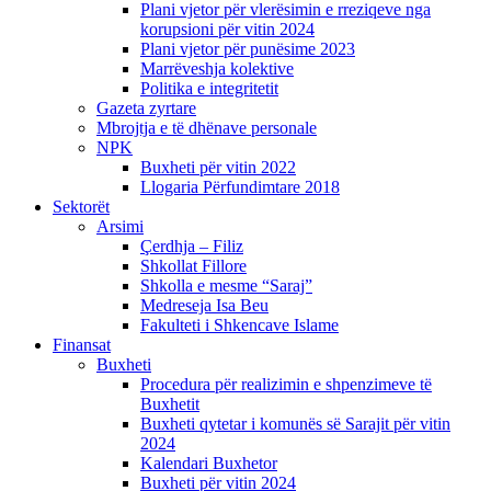
Plani vjetor për vlerësimin e rreziqeve nga
korupsioni për vitin 2024
Plani vjetor për punësime 2023
Marrëveshja kolektive
Politika e integritetit
Gazeta zyrtare
Mbrojtja e të dhënave personale
NPK
Buxheti për vitin 2022
Llogaria Përfundimtare 2018
Sektorët
Arsimi
Çerdhja – Filiz
Shkollat Fillore
Shkolla e mesme “Saraj”
Medreseja Isa Beu
Fakulteti i Shkencave Islame
Finansat
Buxheti
Procedura për realizimin e shpenzimeve të
Buxhetit
Buxheti qytetar i komunës së Sarajit për vitin
2024
Kalendari Buxhetor
Buxheti për vitin 2024