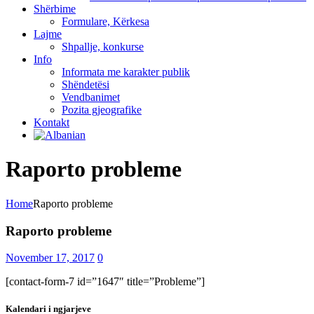
Shërbime
Formulare, Kërkesa
Lajme
Shpallje, konkurse
Info
Informata me karakter publik
Shëndetësi
Vendbanimet
Pozita gjeografike
Kontakt
Raporto probleme
Home
Raporto probleme
Raporto probleme
November 17, 2017
0
[contact-form-7 id=”1647″ title=”Probleme”]
Kalendari i ngjarjeve