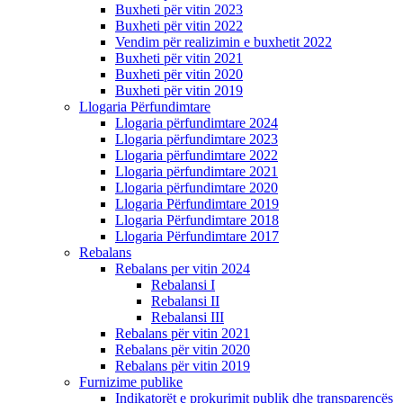
Buxheti për vitin 2023
Buxheti për vitin 2022
Vendim për realizimin e buxhetit 2022
Buxheti për vitin 2021
Buxheti për vitin 2020
Buxheti për vitin 2019
Llogaria Përfundimtare
Llogaria përfundimtare 2024
Llogaria përfundimtare 2023
Llogaria përfundimtare 2022
Llogaria përfundimtare 2021
Llogaria përfundimtare 2020
Llogaria Përfundimtare 2019
Llogaria Përfundimtare 2018
Llogaria Përfundimtare 2017
Rebalans
Rebalans per vitin 2024
Rebalansi I
Rebalansi II
Rebalansi III
Rebalans për vitin 2021
Rebalans për vitin 2020
Rebalans për vitin 2019
Furnizime publike
Indikatorët e prokurimit publik dhe transparencës