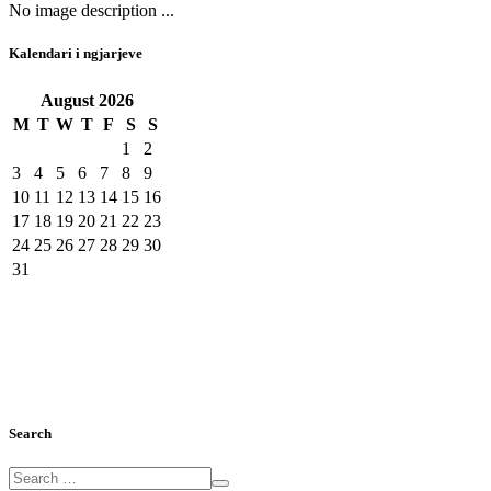
No image description ...
Kalendari i ngjarjeve
August
2026
M
T
W
T
F
S
S
1
2
3
4
5
6
7
8
9
10
11
12
13
14
15
16
17
18
19
20
21
22
23
24
25
26
27
28
29
30
31
Search