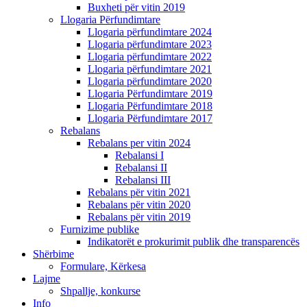
Buxheti për vitin 2019
Llogaria Përfundimtare
Llogaria përfundimtare 2024
Llogaria përfundimtare 2023
Llogaria përfundimtare 2022
Llogaria përfundimtare 2021
Llogaria përfundimtare 2020
Llogaria Përfundimtare 2019
Llogaria Përfundimtare 2018
Llogaria Përfundimtare 2017
Rebalans
Rebalans per vitin 2024
Rebalansi I
Rebalansi II
Rebalansi III
Rebalans për vitin 2021
Rebalans për vitin 2020
Rebalans për vitin 2019
Furnizime publike
Indikatorët e prokurimit publik dhe transparencës
Shërbime
Formulare, Kërkesa
Lajme
Shpallje, konkurse
Info