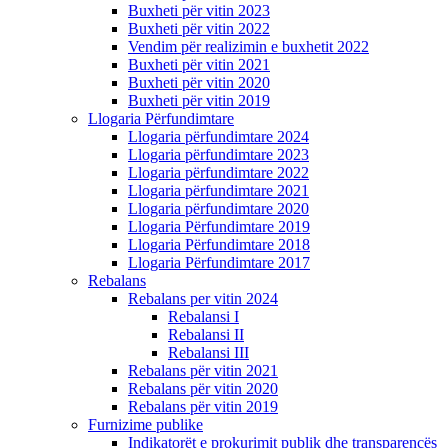
Buxheti për vitin 2023
Buxheti për vitin 2022
Vendim për realizimin e buxhetit 2022
Buxheti për vitin 2021
Buxheti për vitin 2020
Buxheti për vitin 2019
Llogaria Përfundimtare
Llogaria përfundimtare 2024
Llogaria përfundimtare 2023
Llogaria përfundimtare 2022
Llogaria përfundimtare 2021
Llogaria përfundimtare 2020
Llogaria Përfundimtare 2019
Llogaria Përfundimtare 2018
Llogaria Përfundimtare 2017
Rebalans
Rebalans per vitin 2024
Rebalansi I
Rebalansi II
Rebalansi III
Rebalans për vitin 2021
Rebalans për vitin 2020
Rebalans për vitin 2019
Furnizime publike
Indikatorët e prokurimit publik dhe transparencës