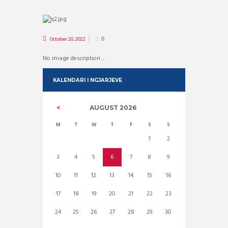
October 20, 2022
0
No image description ...
KALENDARI I NGJARJEVE
AUGUST
2026
M
T
W
T
F
S
S
1
2
3
4
5
6
7
8
9
10
11
12
13
14
15
16
17
18
19
20
21
22
23
24
25
26
27
28
29
30