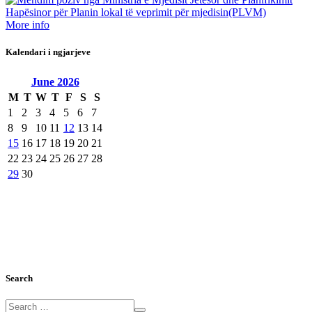
More info
Kalendari i ngjarjeve
June
2026
M
T
W
T
F
S
S
1
2
3
4
5
6
7
8
9
10
11
12
13
14
15
16
17
18
19
20
21
22
23
24
25
26
27
28
29
30
Search