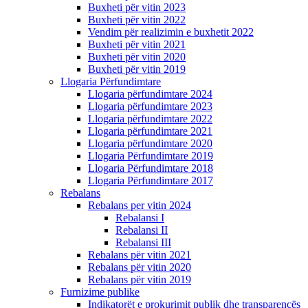
Buxheti për vitin 2023
Buxheti për vitin 2022
Vendim për realizimin e buxhetit 2022
Buxheti për vitin 2021
Buxheti për vitin 2020
Buxheti për vitin 2019
Llogaria Përfundimtare
Llogaria përfundimtare 2024
Llogaria përfundimtare 2023
Llogaria përfundimtare 2022
Llogaria përfundimtare 2021
Llogaria përfundimtare 2020
Llogaria Përfundimtare 2019
Llogaria Përfundimtare 2018
Llogaria Përfundimtare 2017
Rebalans
Rebalans per vitin 2024
Rebalansi I
Rebalansi II
Rebalansi III
Rebalans për vitin 2021
Rebalans për vitin 2020
Rebalans për vitin 2019
Furnizime publike
Indikatorët e prokurimit publik dhe transparencës