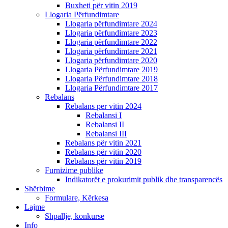
Buxheti për vitin 2019
Llogaria Përfundimtare
Llogaria përfundimtare 2024
Llogaria përfundimtare 2023
Llogaria përfundimtare 2022
Llogaria përfundimtare 2021
Llogaria përfundimtare 2020
Llogaria Përfundimtare 2019
Llogaria Përfundimtare 2018
Llogaria Përfundimtare 2017
Rebalans
Rebalans per vitin 2024
Rebalansi I
Rebalansi II
Rebalansi III
Rebalans për vitin 2021
Rebalans për vitin 2020
Rebalans për vitin 2019
Furnizime publike
Indikatorët e prokurimit publik dhe transparencës
Shërbime
Formulare, Kërkesa
Lajme
Shpallje, konkurse
Info