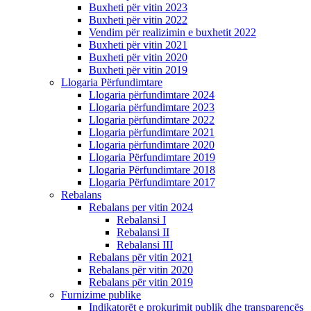
Buxheti për vitin 2023
Buxheti për vitin 2022
Vendim për realizimin e buxhetit 2022
Buxheti për vitin 2021
Buxheti për vitin 2020
Buxheti për vitin 2019
Llogaria Përfundimtare
Llogaria përfundimtare 2024
Llogaria përfundimtare 2023
Llogaria përfundimtare 2022
Llogaria përfundimtare 2021
Llogaria përfundimtare 2020
Llogaria Përfundimtare 2019
Llogaria Përfundimtare 2018
Llogaria Përfundimtare 2017
Rebalans
Rebalans per vitin 2024
Rebalansi I
Rebalansi II
Rebalansi III
Rebalans për vitin 2021
Rebalans për vitin 2020
Rebalans për vitin 2019
Furnizime publike
Indikatorët e prokurimit publik dhe transparencës