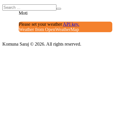
Moti
Please set your weather
API key.
Weather from OpenWeatherMap
Komuna Saraj © 2026. All rights reserved.