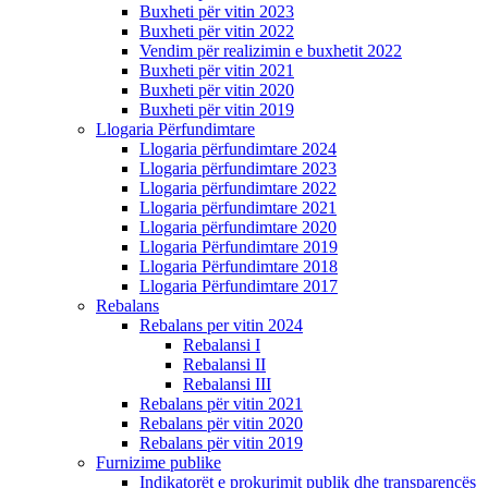
Buxheti për vitin 2023
Buxheti për vitin 2022
Vendim për realizimin e buxhetit 2022
Buxheti për vitin 2021
Buxheti për vitin 2020
Buxheti për vitin 2019
Llogaria Përfundimtare
Llogaria përfundimtare 2024
Llogaria përfundimtare 2023
Llogaria përfundimtare 2022
Llogaria përfundimtare 2021
Llogaria përfundimtare 2020
Llogaria Përfundimtare 2019
Llogaria Përfundimtare 2018
Llogaria Përfundimtare 2017
Rebalans
Rebalans per vitin 2024
Rebalansi I
Rebalansi II
Rebalansi III
Rebalans për vitin 2021
Rebalans për vitin 2020
Rebalans për vitin 2019
Furnizime publike
Indikatorët e prokurimit publik dhe transparencës