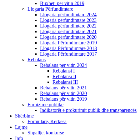
Buxheti për vitin 2019
Llogaria Përfundimtare
Llogaria përfundimtare 2024
Llogaria përfundimtare 2023
Llogaria përfundimtare 2022
Llogaria përfundimtare 2021
Llogaria përfundimtare 2020
Llogaria Përfundimtare 2019
Llogaria Përfundimtare 2018
Llogaria Përfundimtare 2017
Rebalans
Rebalans per vitin 2024
Rebalansi I
Rebalansi II
Rebalansi III
Rebalans për vitin 2021
Rebalans për vitin 2020
Rebalans për vitin 2019
Furnizime publike
Indikatorët e prokurimit publik dhe transparencës
Shërbime
Formulare, Kërkesa
Lajme
Shpallje, konkurse
Info