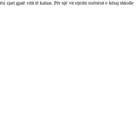
jari gjatë vitit të kaluar. Për një vit rrjesht nxënësit e kësaj shkolle