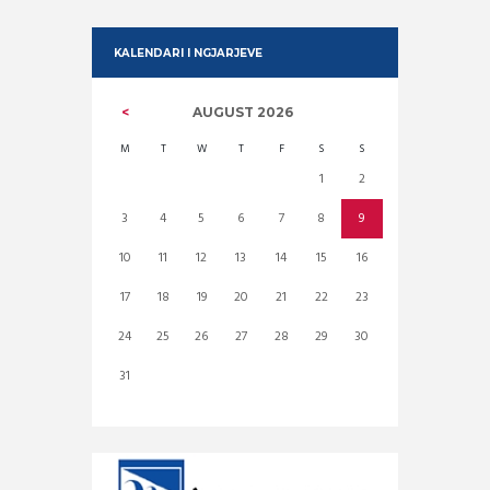
KALENDARI I NGJARJEVE
AUGUST
2026
M
T
W
T
F
S
S
1
2
3
4
5
6
7
8
9
10
11
12
13
14
15
16
17
18
19
20
21
22
23
24
25
26
27
28
29
30
31