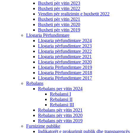
Buxheti për vitin 2023
Buxheti për vitin 2022
Vendim për realizimin e buxhetit 2022
Buxheti për vitin 2021
Buxheti për vitin 2020
Buxheti për vitin 2019
Llogaria Përfundimtare
Llogaria përfundimtare 2024
Llogaria përfundimtare 2023
Llogaria përfundimtare 2022
Llogaria përfundimtare 2021
Llogaria përfundimtare 2020
Llogaria Përfundimtare 2019
Llogaria Përfundimtare 2018
Llogaria Përfundimtare 2017
Rebalans
Rebalans per vitin 2024
Rebalansi I
Rebalansi II
Rebalansi III
Rebalans për vitin 2021
Rebalans për vitin 2020
Rebalans për vitin 2019
Furnizime publike
Indikatorët e prokurimit publik dhe transparencës