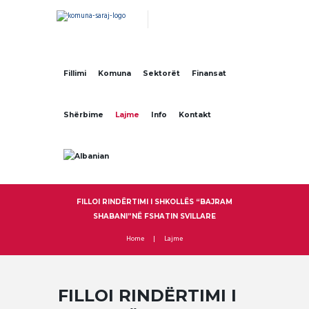
Fillimi
Komuna
Sektorët
Finansat
Shërbime
Lajme
Info
Kontakt
FILLOI RINDËRTIMI I SHKOLLËS “BAJRAM
SHABANI”NË FSHATIN SVILLARE
Home
Lajme
FILLOI RINDËRTIMI I