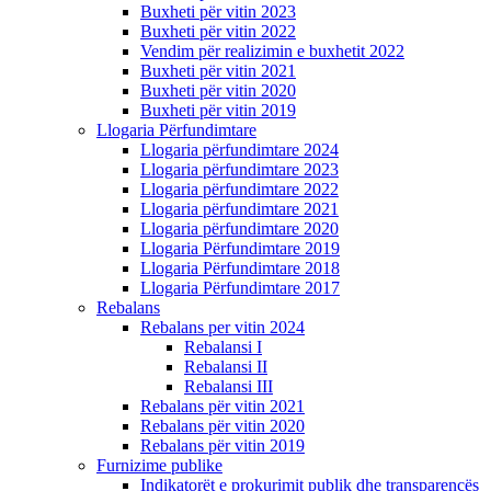
Buxheti për vitin 2023
Buxheti për vitin 2022
Vendim për realizimin e buxhetit 2022
Buxheti për vitin 2021
Buxheti për vitin 2020
Buxheti për vitin 2019
Llogaria Përfundimtare
Llogaria përfundimtare 2024
Llogaria përfundimtare 2023
Llogaria përfundimtare 2022
Llogaria përfundimtare 2021
Llogaria përfundimtare 2020
Llogaria Përfundimtare 2019
Llogaria Përfundimtare 2018
Llogaria Përfundimtare 2017
Rebalans
Rebalans per vitin 2024
Rebalansi I
Rebalansi II
Rebalansi III
Rebalans për vitin 2021
Rebalans për vitin 2020
Rebalans për vitin 2019
Furnizime publike
Indikatorët e prokurimit publik dhe transparencës