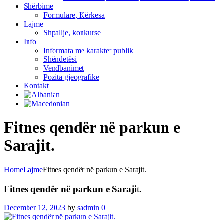
Shërbime
Formulare, Kërkesa
Lajme
Shpallje, konkurse
Info
Informata me karakter publik
Shëndetësi
Vendbanimet
Pozita gjeografike
Kontakt
Fitnes qendër në parkun e
Sarajit.
Home
Lajme
Fitnes qendër në parkun e Sarajit.
Fitnes qendër në parkun e Sarajit.
December 12, 2023
by
sadmin
0