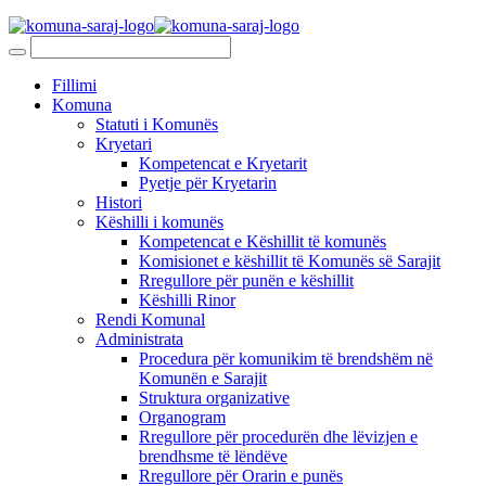
Fillimi
Komuna
Statuti i Komunës
Kryetari
Kompetencat e Kryetarit
Pyetje për Kryetarin
Histori
Këshilli i komunës
Kompetencat e Këshillit të komunës
Komisionet e këshillit të Komunës së Sarajit
Rregullore për punën e këshillit
Këshilli Rinor
Rendi Komunal
Administrata
Procedura për komunikim të brendshëm në
Komunën e Sarajit
Struktura organizative
Organogram
Rregullore për procedurën dhe lëvizjen e
brendhsme të lëndëve
Rregullore për Orarin e punës