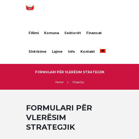
Fillimi
Komuna
Sektorët
Finansat
Shërbime
Lajme
Info
Kontakt
FORMULARI PËR VLERËSIM STRATEGJIK
Home
Shpallje
FORMULARI PËR
VLERËSIM
STRATEGJIK