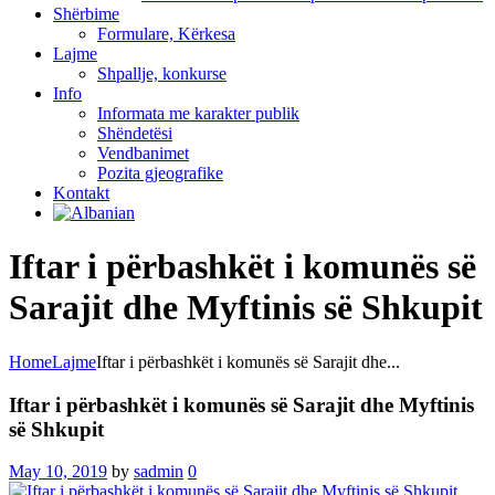
Shërbime
Formulare, Kërkesa
Lajme
Shpallje, konkurse
Info
Informata me karakter publik
Shëndetësi
Vendbanimet
Pozita gjeografike
Kontakt
Iftar i përbashkët i komunës së
Sarajit dhe Myftinis së Shkupit
Home
Lajme
Iftar i përbashkët i komunës së Sarajit dhe...
Iftar i përbashkët i komunës së Sarajit dhe Myftinis
së Shkupit
May 10, 2019
by
sadmin
0