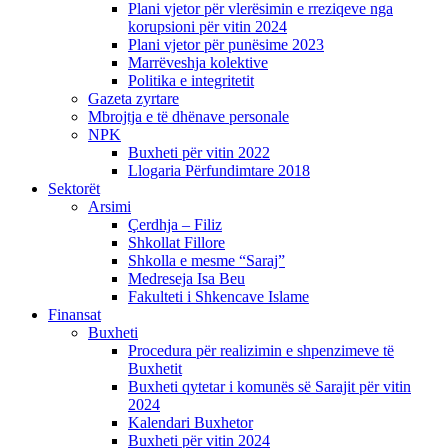
Plani vjetor për vlerësimin e rreziqeve nga
korupsioni për vitin 2024
Plani vjetor për punësime 2023
Marrëveshja kolektive
Politika e integritetit
Gazeta zyrtare
Mbrojtja e të dhënave personale
NPK
Buxheti për vitin 2022
Llogaria Përfundimtare 2018
Sektorët
Arsimi
Çerdhja – Filiz
Shkollat Fillore
Shkolla e mesme “Saraj”
Medreseja Isa Beu
Fakulteti i Shkencave Islame
Finansat
Buxheti
Procedura për realizimin e shpenzimeve të
Buxhetit
Buxheti qytetar i komunës së Sarajit për vitin
2024
Kalendari Buxhetor
Buxheti për vitin 2024