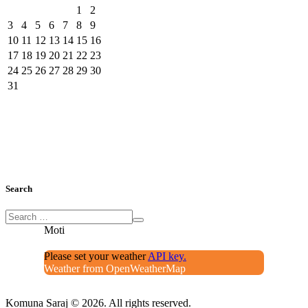
1
2
3
4
5
6
7
8
9
10
11
12
13
14
15
16
17
18
19
20
21
22
23
24
25
26
27
28
29
30
31
Search
Moti
Please set your weather
API key.
Weather from OpenWeatherMap
Komuna Saraj © 2026. All rights reserved.