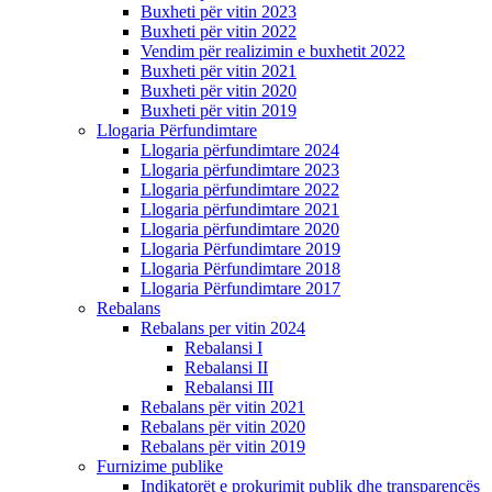
Buxheti për vitin 2023
Buxheti për vitin 2022
Vendim për realizimin e buxhetit 2022
Buxheti për vitin 2021
Buxheti për vitin 2020
Buxheti për vitin 2019
Llogaria Përfundimtare
Llogaria përfundimtare 2024
Llogaria përfundimtare 2023
Llogaria përfundimtare 2022
Llogaria përfundimtare 2021
Llogaria përfundimtare 2020
Llogaria Përfundimtare 2019
Llogaria Përfundimtare 2018
Llogaria Përfundimtare 2017
Rebalans
Rebalans per vitin 2024
Rebalansi I
Rebalansi II
Rebalansi III
Rebalans për vitin 2021
Rebalans për vitin 2020
Rebalans për vitin 2019
Furnizime publike
Indikatorët e prokurimit publik dhe transparencës