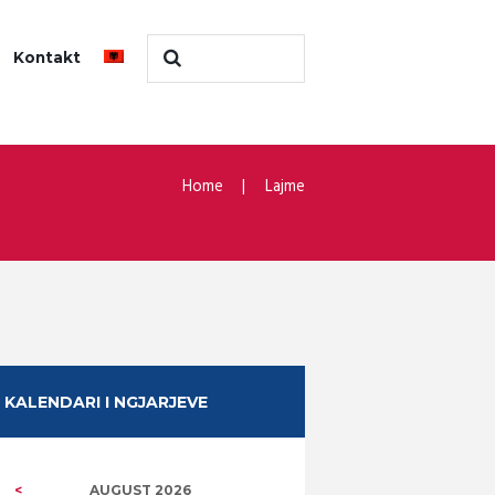
Kontakt
Home
Lajme
KALENDARI I NGJARJEVE
AUGUST
2026