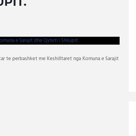
UPIT.
ftar te perbashket me Keshilltaret nga Komuna e Sarajit