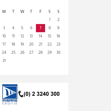
M
T
W
T
F
S
S
1
2
3
4
5
6
7
8
9
10
11
12
13
14
15
16
17
18
19
20
21
22
23
24
25
26
27
28
29
30
31