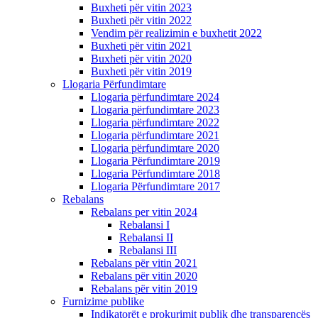
Buxheti për vitin 2023
Buxheti për vitin 2022
Vendim për realizimin e buxhetit 2022
Buxheti për vitin 2021
Buxheti për vitin 2020
Buxheti për vitin 2019
Llogaria Përfundimtare
Llogaria përfundimtare 2024
Llogaria përfundimtare 2023
Llogaria përfundimtare 2022
Llogaria përfundimtare 2021
Llogaria përfundimtare 2020
Llogaria Përfundimtare 2019
Llogaria Përfundimtare 2018
Llogaria Përfundimtare 2017
Rebalans
Rebalans per vitin 2024
Rebalansi I
Rebalansi II
Rebalansi III
Rebalans për vitin 2021
Rebalans për vitin 2020
Rebalans për vitin 2019
Furnizime publike
Indikatorët e prokurimit publik dhe transparencës