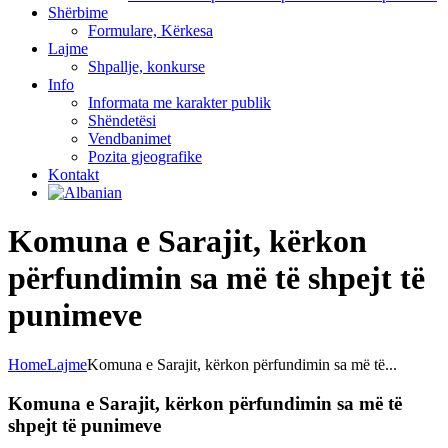
Shërbime
Formulare, Kërkesa
Lajme
Shpallje, konkurse
Info
Informata me karakter publik
Shëndetësi
Vendbanimet
Pozita gjeografike
Kontakt
Komuna e Sarajit, kërkon
përfundimin sa më të shpejt të
punimeve
Home
Lajme
Komuna e Sarajit, kërkon përfundimin sa më të...
Komuna e Sarajit, kërkon përfundimin sa më të
shpejt të punimeve