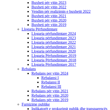
Buxheti për vitin 2023
Buxheti për vitin 2022
Vendim për realizimin e buxhetit 2022
Buxheti për vitin 2021
Buxheti për vitin 2020
Buxheti për vitin 2019
Llogaria Përfundimtare
Llogaria përfundimtare 2024
Llogaria përfundimtare 2023
Llogaria përfundimtare 2022
Llogaria përfundimtare 2021
Llogaria përfundimtare 2020
Llogaria Përfundimtare 2019
Llogaria Përfundimtare 2018
Llogaria Përfundimtare 2017
Rebalans
Rebalans per vitin 2024
Rebalansi I
Rebalansi II
Rebalansi III
Rebalans për vitin 2021
Rebalans për vitin 2020
Rebalans për vitin 2019
Furnizime publike
Indikatorët e prokurimit publik dhe transparencës