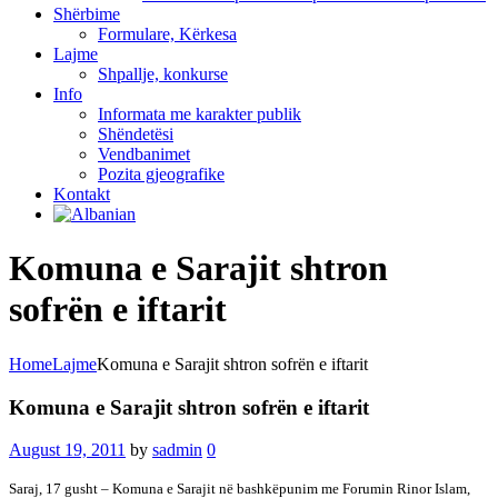
Shërbime
Formulare, Kërkesa
Lajme
Shpallje, konkurse
Info
Informata me karakter publik
Shëndetësi
Vendbanimet
Pozita gjeografike
Kontakt
Komuna e Sarajit shtron
sofrën e iftarit
Home
Lajme
Komuna e Sarajit shtron sofrën e iftarit
Komuna e Sarajit shtron sofrën e iftarit
August 19, 2011
by
sadmin
0
Saraj, 17 gusht – Komuna e Sarajit në bashkëpunim me Forumin Rinor Islam,