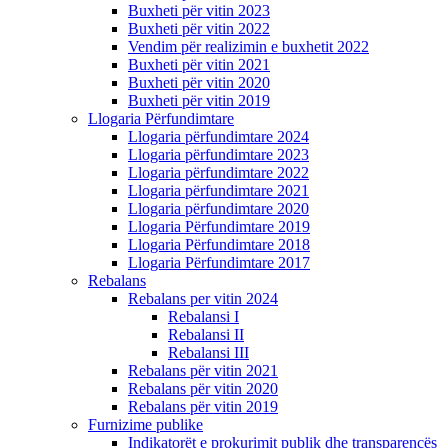
Buxheti për vitin 2023
Buxheti për vitin 2022
Vendim për realizimin e buxhetit 2022
Buxheti për vitin 2021
Buxheti për vitin 2020
Buxheti për vitin 2019
Llogaria Përfundimtare
Llogaria përfundimtare 2024
Llogaria përfundimtare 2023
Llogaria përfundimtare 2022
Llogaria përfundimtare 2021
Llogaria përfundimtare 2020
Llogaria Përfundimtare 2019
Llogaria Përfundimtare 2018
Llogaria Përfundimtare 2017
Rebalans
Rebalans per vitin 2024
Rebalansi I
Rebalansi II
Rebalansi III
Rebalans për vitin 2021
Rebalans për vitin 2020
Rebalans për vitin 2019
Furnizime publike
Indikatorët e prokurimit publik dhe transparencës