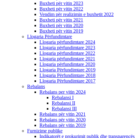
Buxheti për vitin 2023
Buxheti për vitin 2022
Vendim për realizimin e buxhetit 2022
Buxheti për vitin 2021
Buxheti për vitin 2020
Buxheti për vitin 2019
Llogaria Përfundimtare
Llogaria përfundimtare 2024
Llogaria përfundimtare 2023
Llogaria përfundimtare 2022
Llogaria përfundimtare 2021
Llogaria përfundimtare 2020
Llogaria Përfundimtare 2019
Llogaria Përfundimtare 2018
Llogaria Përfundimtare 2017
Rebalans
Rebalans per vitin 2024
Rebalansi I
Rebalansi II
Rebalansi III
Rebalans për vitin 2021
Rebalans për vitin 2020
Rebalans për vitin 2019
Furnizime publike
Indikatorët e prokurimit publik dhe transparencës