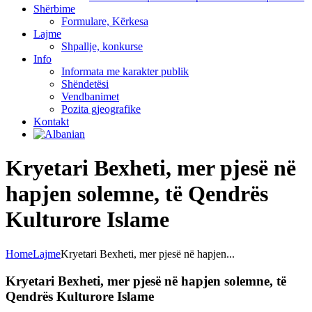
Shërbime
Formulare, Kërkesa
Lajme
Shpallje, konkurse
Info
Informata me karakter publik
Shëndetësi
Vendbanimet
Pozita gjeografike
Kontakt
Kryetari Bexheti, mer pjesë në
hapjen solemne, të Qendrës
Kulturore Islame
Home
Lajme
Kryetari Bexheti, mer pjesë në hapjen...
Kryetari Bexheti, mer pjesë në hapjen solemne, të
Qendrës Kulturore Islame