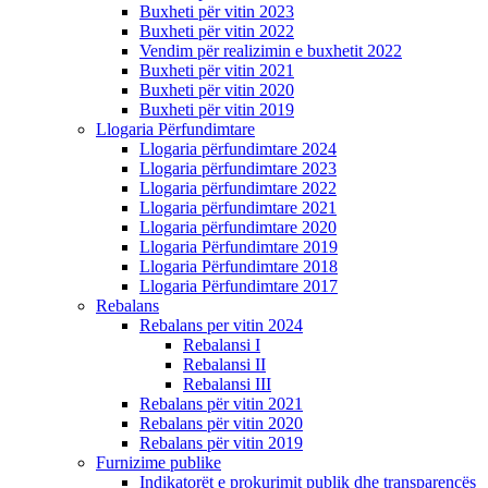
Buxheti për vitin 2023
Buxheti për vitin 2022
Vendim për realizimin e buxhetit 2022
Buxheti për vitin 2021
Buxheti për vitin 2020
Buxheti për vitin 2019
Llogaria Përfundimtare
Llogaria përfundimtare 2024
Llogaria përfundimtare 2023
Llogaria përfundimtare 2022
Llogaria përfundimtare 2021
Llogaria përfundimtare 2020
Llogaria Përfundimtare 2019
Llogaria Përfundimtare 2018
Llogaria Përfundimtare 2017
Rebalans
Rebalans per vitin 2024
Rebalansi I
Rebalansi II
Rebalansi III
Rebalans për vitin 2021
Rebalans për vitin 2020
Rebalans për vitin 2019
Furnizime publike
Indikatorët e prokurimit publik dhe transparencës