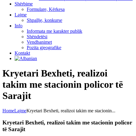
Shërbime
Formulare, Kërkesa
Lajme
Shpallje, konkurse
Info
Informata me karakter publik
Shëndetësi
Vendbanimet
Pozita gjeografike
Kontakt
Kryetari Bexheti, realizoi
takim me stacionin policor të
Sarajit
Home
Lajme
Kryetari Bexheti, realizoi takim me stacionin...
Kryetari Bexheti, realizoi takim me stacionin policor
të Sarajit