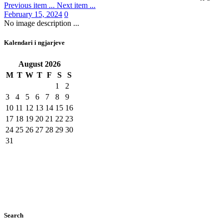
Previous item
...
Next item
...
February 15, 2024
0
No image description ...
Kalendari i ngjarjeve
August
2026
M
T
W
T
F
S
S
1
2
3
4
5
6
7
8
9
10
11
12
13
14
15
16
17
18
19
20
21
22
23
24
25
26
27
28
29
30
31
Search