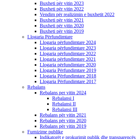
Buxheti për vitin 2023
Buxheti për vitin 2022
Vendim për realizimin e buxhetit 2022
Buxheti për vitin 2021
Buxheti për vitin 2020
Buxheti për vitin 2019
Llogaria Përfundimtare
Llogaria përfundimtare 2024
Llogaria përfundimtare 2023
Llogaria përfundimtare 2022
Llogaria përfundimtare 2021
Llogaria përfundimtare 2020
Llogaria Përfundimtare 2019
Llogaria Përfundimtare 2018
Llogaria Përfundimtare 2017
Rebalans
Rebalans per vitin 2024
Rebalansi I
Rebalansi II
Rebalansi III
Rebalans për vitin 2021
Rebalans për vitin 2020
Rebalans për vitin 2019
Furnizime publike
Indikatorët e prokurimit publik dhe transparencës