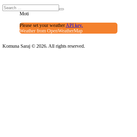
Moti
Please set your weather
API key.
Weather from OpenWeatherMap
Komuna Saraj © 2026. All rights reserved.