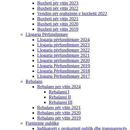
Buxheti për vitin 2023
Buxheti për vitin 2022
Vendim për realizimin e buxhetit 2022
Buxheti për vitin 2021
Buxheti për vitin 2020
Buxheti për vitin 2019
Llogaria Përfundimtare
Llogaria përfundimtare 2024
Llogaria përfundimtare 2023
Llogaria përfundimtare 2022
Llogaria përfundimtare 2021
Llogaria përfundimtare 2020
Llogaria Përfundimtare 2019
Llogaria Përfundimtare 2018
Llogaria Përfundimtare 2017
Rebalans
Rebalans per vitin 2024
Rebalansi I
Rebalansi II
Rebalansi III
Rebalans për vitin 2021
Rebalans për vitin 2020
Rebalans për vitin 2019
Furnizime publike
Indikatorët e prokurimit publik dhe transparencës