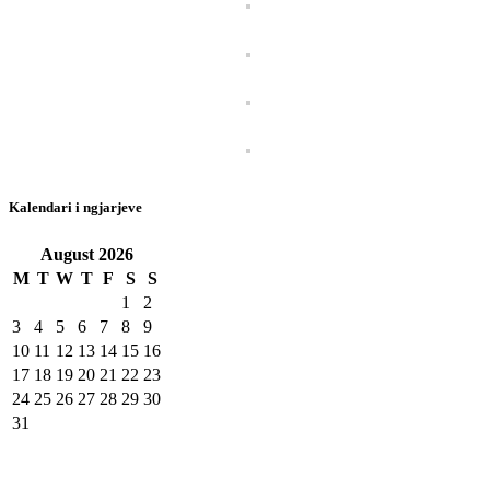
Kalendari i ngjarjeve
August
2026
M
T
W
T
F
S
S
1
2
3
4
5
6
7
8
9
10
11
12
13
14
15
16
17
18
19
20
21
22
23
24
25
26
27
28
29
30
31