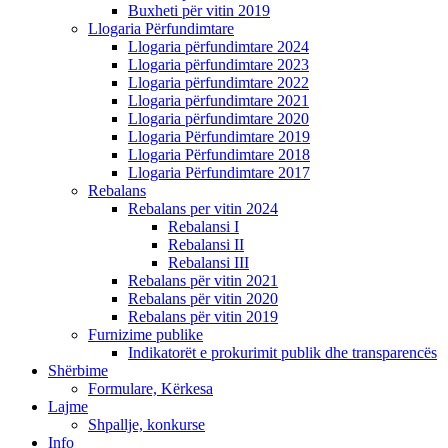
Buxheti për vitin 2019
Llogaria Përfundimtare
Llogaria përfundimtare 2024
Llogaria përfundimtare 2023
Llogaria përfundimtare 2022
Llogaria përfundimtare 2021
Llogaria përfundimtare 2020
Llogaria Përfundimtare 2019
Llogaria Përfundimtare 2018
Llogaria Përfundimtare 2017
Rebalans
Rebalans per vitin 2024
Rebalansi I
Rebalansi II
Rebalansi III
Rebalans për vitin 2021
Rebalans për vitin 2020
Rebalans për vitin 2019
Furnizime publike
Indikatorët e prokurimit publik dhe transparencës
Shërbime
Formulare, Kërkesa
Lajme
Shpallje, konkurse
Info