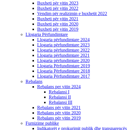
Buxheti për vitin 2023
Buxheti për vitin 2022
Vendim për realizimin e buxhetit 2022
Buxheti për vitin 2021
Buxheti për vitin 2020
Buxheti për vitin 2019
Llogaria Përfundimtare
Llogaria përfundimtare 2024
Llogaria përfundimtare 2023
Llogaria përfundimtare 2022
Llogaria përfundimtare 2021
Llogaria përfundimtare 2020
Llogaria Përfundimtare 2019
Llogaria Përfundimtare 2018
Llogaria Përfundimtare 2017
Rebalans
Rebalans per vitin 2024
Rebalansi I
Rebalansi II
Rebalansi III
Rebalans për vitin 2021
Rebalans për vitin 2020
Rebalans për vitin 2019
Furnizime publike
Indikatorët e prokurimit publik dhe transparencës