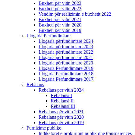
Buxheti për vitin 2023
Buxheti për vitin 2022
Vendim për realizimin e buxhetit 2022
Buxheti për vitin 2021
Buxheti për vitin 2020
Buxheti për vitin 2019
Llogaria Përfundimtare
Llogaria përfundimtare 2024
Llogaria përfundimtare 2023
Llogaria përfundimtare 2022
Llogaria përfundimtare 2021
Llogaria përfundimtare 2020
Llogaria Përfundimtare 2019
Llogaria Përfundimtare 2018
Llogaria Përfundimtare 2017
Rebalans
Rebalans per vitin 2024
Rebalansi I
Rebalansi II
Rebalansi III
Rebalans për vitin 2021
Rebalans për vitin 2020
Rebalans për vitin 2019
Furnizime publike
Indikatorët e prokurimit publik dhe transparencës