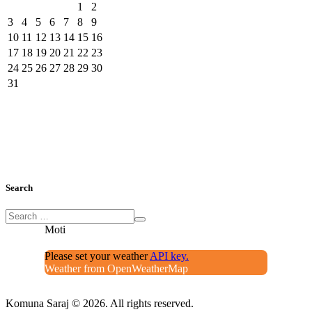
1
2
3
4
5
6
7
8
9
10
11
12
13
14
15
16
17
18
19
20
21
22
23
24
25
26
27
28
29
30
31
Search
Moti
Please set your weather
API key.
Weather from OpenWeatherMap
Komuna Saraj © 2026. All rights reserved.