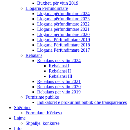
Buxheti për vitin 2019
Llogaria Përfundimtare
Llogaria përfundimtare 2024
Llogaria përfundimtare 2023
Llogaria përfundimtare 2022
Llogaria përfundimtare 2021
Llogaria përfundimtare 2020
Llogaria Përfundimtare 2019
Llogaria Përfundimtare 2018
Llogaria Përfundimtare 2017
Rebalans
Rebalans per vitin 2024
Rebalansi I
Rebalansi II
Rebalansi III
Rebalans për vitin 2021
Rebalans për vitin 2020
Rebalans për vitin 2019
Furnizime publike
Indikatorët e prokurimit publik dhe transparencës
Shërbime
Formulare, Kërkesa
Lajme
Shpallje, konkurse
Info