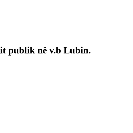
it publik në v.b Lubin.