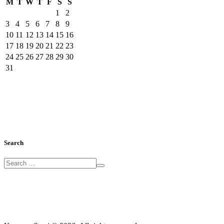
M
T
W
T
F
S
S
1
2
3
4
5
6
7
8
9
10
11
12
13
14
15
16
17
18
19
20
21
22
23
24
25
26
27
28
29
30
31
Search