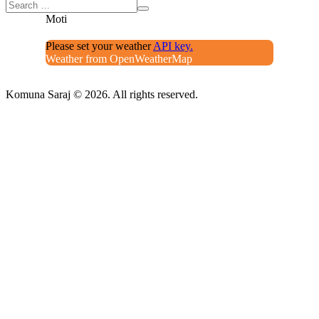
Moti
Please set your weather
API key.
Weather from OpenWeatherMap
Komuna Saraj © 2026. All rights reserved.