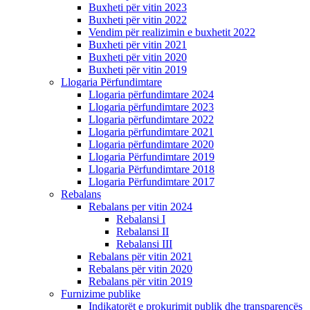
Buxheti për vitin 2023
Buxheti për vitin 2022
Vendim për realizimin e buxhetit 2022
Buxheti për vitin 2021
Buxheti për vitin 2020
Buxheti për vitin 2019
Llogaria Përfundimtare
Llogaria përfundimtare 2024
Llogaria përfundimtare 2023
Llogaria përfundimtare 2022
Llogaria përfundimtare 2021
Llogaria përfundimtare 2020
Llogaria Përfundimtare 2019
Llogaria Përfundimtare 2018
Llogaria Përfundimtare 2017
Rebalans
Rebalans per vitin 2024
Rebalansi I
Rebalansi II
Rebalansi III
Rebalans për vitin 2021
Rebalans për vitin 2020
Rebalans për vitin 2019
Furnizime publike
Indikatorët e prokurimit publik dhe transparencës