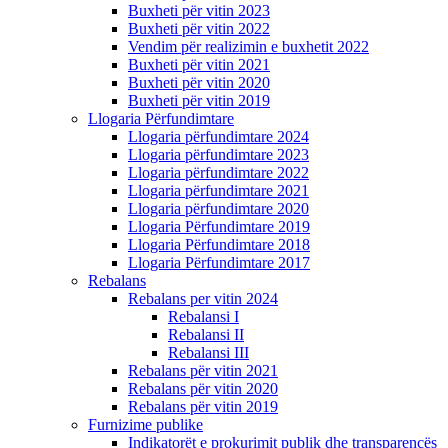
Buxheti për vitin 2023
Buxheti për vitin 2022
Vendim për realizimin e buxhetit 2022
Buxheti për vitin 2021
Buxheti për vitin 2020
Buxheti për vitin 2019
Llogaria Përfundimtare
Llogaria përfundimtare 2024
Llogaria përfundimtare 2023
Llogaria përfundimtare 2022
Llogaria përfundimtare 2021
Llogaria përfundimtare 2020
Llogaria Përfundimtare 2019
Llogaria Përfundimtare 2018
Llogaria Përfundimtare 2017
Rebalans
Rebalans per vitin 2024
Rebalansi I
Rebalansi II
Rebalansi III
Rebalans për vitin 2021
Rebalans për vitin 2020
Rebalans për vitin 2019
Furnizime publike
Indikatorët e prokurimit publik dhe transparencës