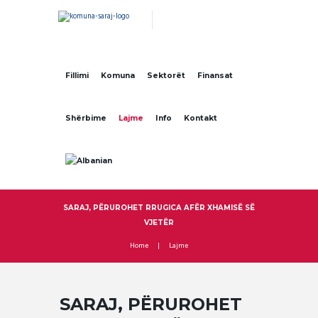
Fillimi
Komuna
Sektorët
Finansat
Shërbime
Lajme
Info
Kontakt
SARAJ, PËRUROHET RRUGICA AFËR XHAMISË SË
VJETËR
Home
Lajme
SARAJ, PËRUROHET