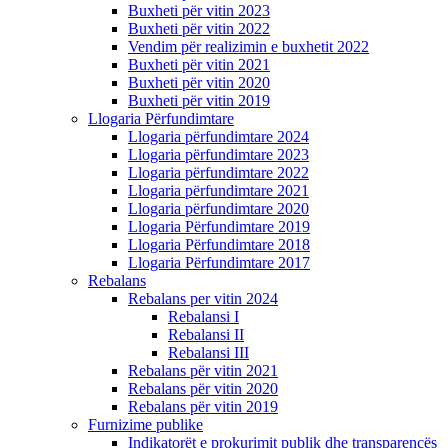
Buxheti për vitin 2023
Buxheti për vitin 2022
Vendim për realizimin e buxhetit 2022
Buxheti për vitin 2021
Buxheti për vitin 2020
Buxheti për vitin 2019
Llogaria Përfundimtare
Llogaria përfundimtare 2024
Llogaria përfundimtare 2023
Llogaria përfundimtare 2022
Llogaria përfundimtare 2021
Llogaria përfundimtare 2020
Llogaria Përfundimtare 2019
Llogaria Përfundimtare 2018
Llogaria Përfundimtare 2017
Rebalans
Rebalans per vitin 2024
Rebalansi I
Rebalansi II
Rebalansi III
Rebalans për vitin 2021
Rebalans për vitin 2020
Rebalans për vitin 2019
Furnizime publike
Indikatorët e prokurimit publik dhe transparencës