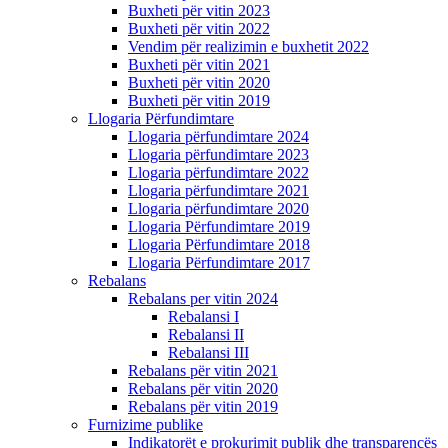
Buxheti për vitin 2023
Buxheti për vitin 2022
Vendim për realizimin e buxhetit 2022
Buxheti për vitin 2021
Buxheti për vitin 2020
Buxheti për vitin 2019
Llogaria Përfundimtare
Llogaria përfundimtare 2024
Llogaria përfundimtare 2023
Llogaria përfundimtare 2022
Llogaria përfundimtare 2021
Llogaria përfundimtare 2020
Llogaria Përfundimtare 2019
Llogaria Përfundimtare 2018
Llogaria Përfundimtare 2017
Rebalans
Rebalans per vitin 2024
Rebalansi I
Rebalansi II
Rebalansi III
Rebalans për vitin 2021
Rebalans për vitin 2020
Rebalans për vitin 2019
Furnizime publike
Indikatorët e prokurimit publik dhe transparencës