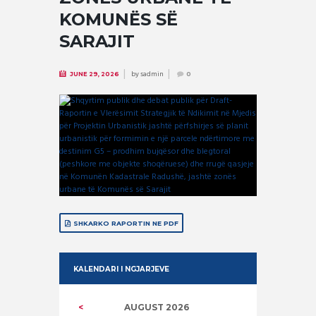
KOMUNËS SË
SARAJIT
by
sadmin
JUNE 29, 2026
0
SHKARKO RAPORTIN NE PDF
KALENDARI I NGJARJEVE
AUGUST
2026