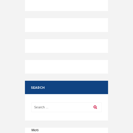
SEARCH
Moti