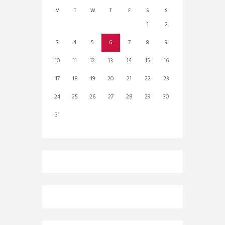
M
T
W
T
F
S
S
1
2
3
4
5
6
7
8
9
10
11
12
13
14
15
16
17
18
19
20
21
22
23
24
25
26
27
28
29
30
31