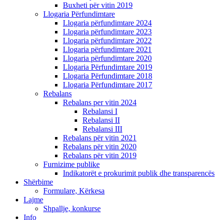
Buxheti për vitin 2019
Llogaria Përfundimtare
Llogaria përfundimtare 2024
Llogaria përfundimtare 2023
Llogaria përfundimtare 2022
Llogaria përfundimtare 2021
Llogaria përfundimtare 2020
Llogaria Përfundimtare 2019
Llogaria Përfundimtare 2018
Llogaria Përfundimtare 2017
Rebalans
Rebalans per vitin 2024
Rebalansi I
Rebalansi II
Rebalansi III
Rebalans për vitin 2021
Rebalans për vitin 2020
Rebalans për vitin 2019
Furnizime publike
Indikatorët e prokurimit publik dhe transparencës
Shërbime
Formulare, Kërkesa
Lajme
Shpallje, konkurse
Info