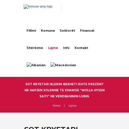
Fillimi
Komuna
Sektorët
Finansat
Shërbime
Lajme
Info
Kontakt
SOT KRYETARI BLERIM BEXHETI ISHTE PREZENT
NE HAPJEN SOLEMNE TE XHAMISE “MOLLA HYSEN
SAITI” NE VENDBANIMIN LUBIN.
Home
Lajme