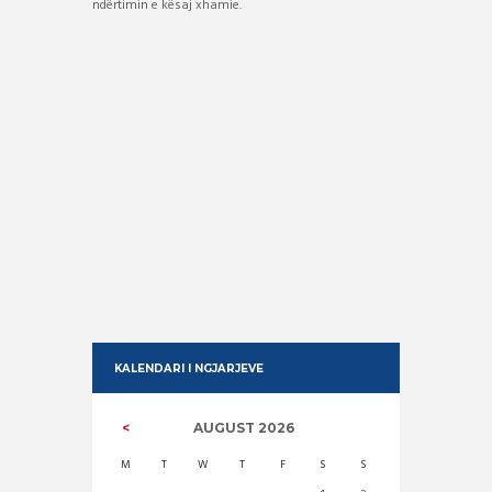
ndërtimin e kësaj xhamie.
KALENDARI I NGJARJEVE
AUGUST
2026
M
T
W
T
F
S
S